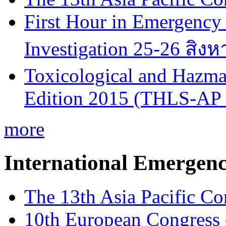
First Hour in Emergency 
Investigation 25-26 สิง
Toxicological and Hazmat
Edition 2015 (THLS-AP
more
International Emergen
The 13th Asia Pacific Co
10th European Congress