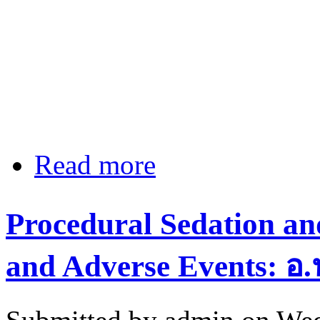
Read more
about [ACTEP2014] How to maximize
Procedural Sedation an
and Adverse Events: อ.