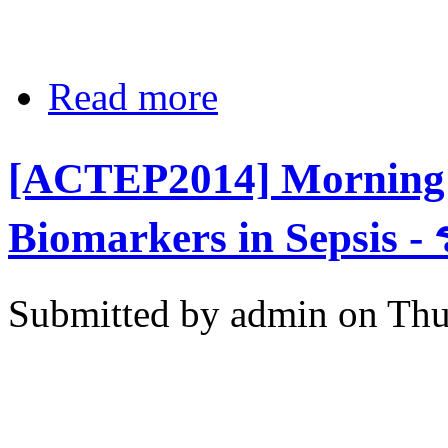
Read more
about [ACTEP2014] Evidence based o
[ACTEP2014] Morning 
Biomarkers in Sepsis - 
Submitted by
admin
on Thu