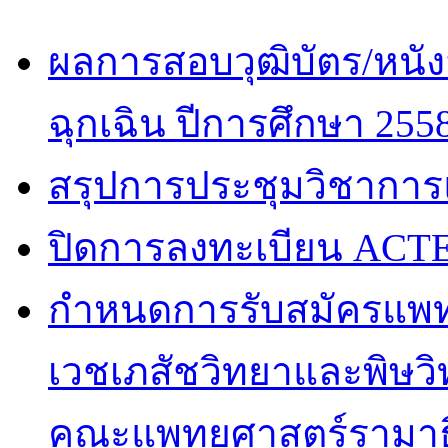
ผลการสอบวุฒิบัตร/หนัง
ฉุกเฉิน ปีการศึกษา 255
สรุปการประชุมวิชาการ
ปิดการลงทะเบียน ACTE
กำหนดการรับสมัครแพท
เวชเภสัชวิทยาและพิษวิท
คณะแพทยศาสตร์รามาธิ