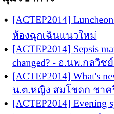
[ACTEP2014] Luncheon 
ห้องฉุกเฉินแนวใหม่
[ACTEP2014] Sepsis man
changed? - อ.นพ.กลวิชย
[ACTEP2014] What's new
น.ต.หญิง สมโชดก ชาครี
[ACTEP2014] Evening sy