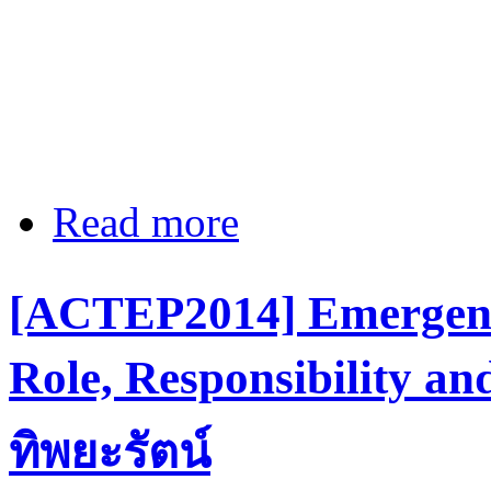
Read more
about [ACTEP2014] Patient safety 
[ACTEP2014] Emergency
Role, Responsibility a
ทิพยะรัตน์