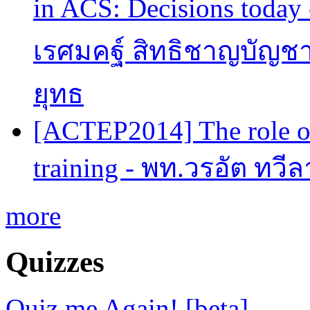
in ACS: Decisions today 
เรศมคฐ์ สิทธิชาญบัญชา
ยุทธ
[ACTEP2014] The role of
training - พท.วรอัต ทวี
more
Quizzes
Quiz me Again! [beta]