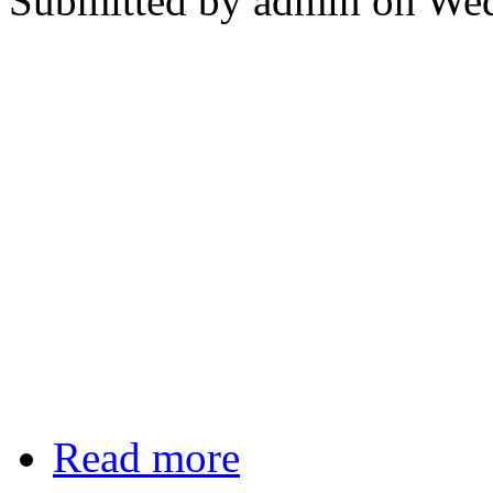
Submitted by
admin
on Wed
Read more
about Procedural Sedation and Ana