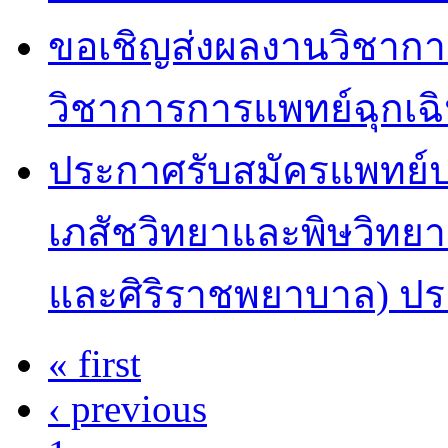
ขอเชิญส่งผลงานวิชากา
วิชาการการแพทย์ฉุกเฉิ
ประกาศรับสมัครแพทย์
เภสัชวิทยาและพิษวิทย
และศิริราชพยาบาล) ปร
« first
Pages
‹ previous