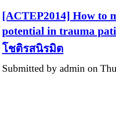
[ACTEP2014] How to ma
potential in trauma pat
โชติรสนิรมิต
Submitted by
admin
on Thu