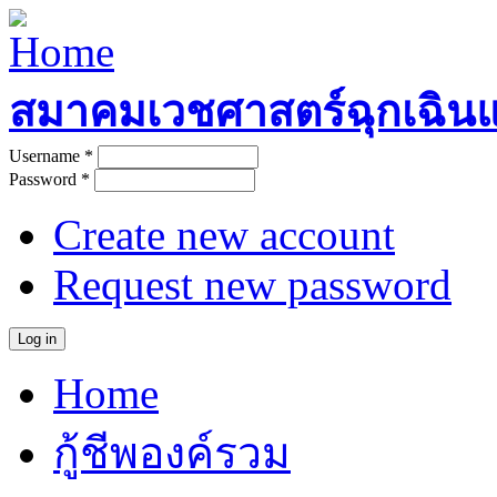
Skip to main content
สมาคมเวชศาสตร์ฉุกเฉิน
Username
*
User login
Password
*
Create new account
Request new password
Home
Main menu
กู้ชีพองค์รวม