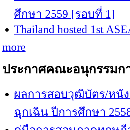
ศึกษา 2559 [รอบที่ 1]
Thailand hosted 1st AS
more
ประกาศคณะอนุกรรมกา
ผลการสอบวุฒิบัตร/หนัง
ฉุกเฉิน ปีการศึกษา 255
คู่มือการสอบภาคทฤษฎีสำ