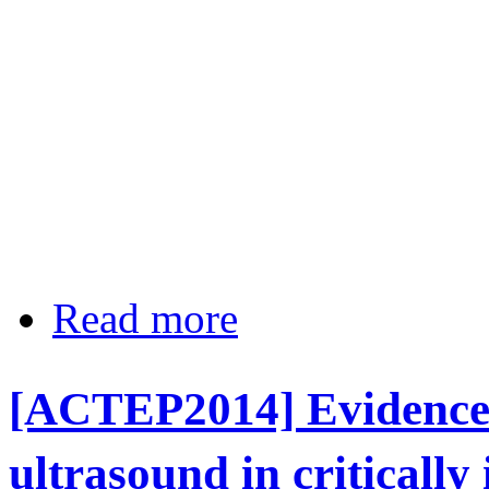
Read more
about [ACTEP2014] Therapeutic hypo
ทนต์
[ACTEP2014] Evidence
ultrasound in critically 