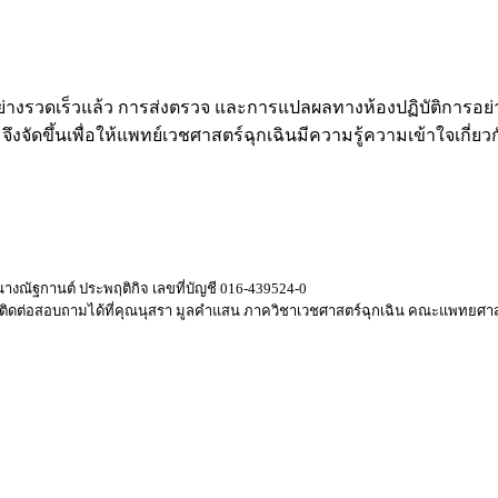
อย่างรวดเร็วแล้ว การส่งตรวจ และการแปลผลทางห้องปฏิบัติการอย่า
ation จึงจัดขึ้นเพื่อให้แพทย์เวชศาสตร์ฉุกเฉินมีความรู้ความเข้าใจ
างณัฐกานต์ ประพฤติกิจ เลขที่บัญชี 016-439524-0
 ติดต่อสอบถามได้ที่คุณนุสรา มูลคำแสน ภาควิชาเวชศาสตร์ฉุกเฉิน คณะแพทยศาส