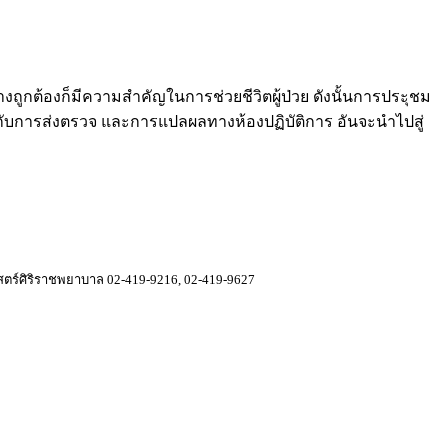
งถูกต้องก็มีความสำคัญในการช่วยชีวิตผู้ป่วย ดังนั้นการประุชม
เกี่ยวกับการส่งตรวจ และการแปลผลทางห้องปฏิบัติการ อันจะนำไปสู่
ตร์ศิริราชพยาบาล 02-419-9216, 02-419-9627