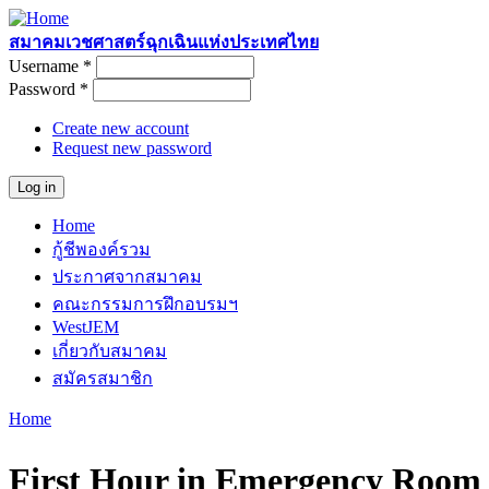
Skip to main content
สมาคมเวชศาสตร์ฉุกเฉินแห่งประเทศไทย
Username
*
User login
Password
*
Create new account
Request new password
Home
Main menu
กู้ชีพองค์รวม
ประกาศจากสมาคม
คณะกรรมการฝึกอบรมฯ
WestJEM
เกี่ยวกับสมาคม
สมัครสมาชิก
Home
You are here
First Hour in Emergency Room 2