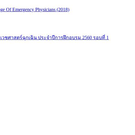
ge Of Emergency Physicians (2018)
าเวชศาสตร์ฉุกเฉิน ประจำปีการฝึกอบรม 2560 รอบที่ 1