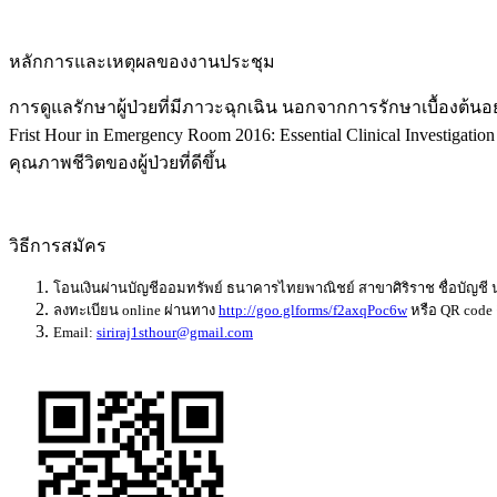
หลักการและเหตุผลของงานประชุม
การดูแลรักษาผู้ป่วยที่มีภาวะฉุกเฉิน นอกจากการรักษาเบื้องต้น
Frist Hour in Emergency Room 2016: Essential Clinical Investig
คุณภาพชีวิตของผู้ป่วยที่ดีขึ้น
วิธีการสมัคร
โอนเงินผ่านบัญชีออมทรัพย์ ธนาคารไทยพาณิชย์ สาขาศิริราช ชื่อบัญชี น
ลงทะเบียน online ผ่านทาง
http://goo.glforms/f2axqPoc6w
หรือ QR code
Email:
siriraj1sthour@gmail.com