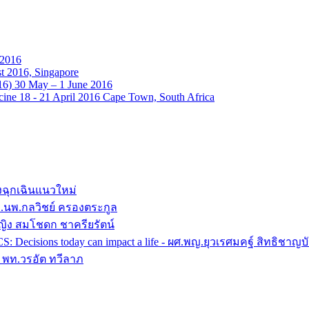
 2016
t 2016, Singapore
16) 30 May – 1 June 2016
ine 18 - 21 April 2016 Cape Town, South Africa
งฉุกเฉินแนวใหม่
 อ.นพ.กลวิชย์ ครองตระกูล
หญิง สมโชดก ชาครียรัตน์
ACS: Decisions today can impact a life - ผศ.พญ.ยุวเรศมคฐ์ สิทธิช
 - พท.วรอัต ทวีลาภ