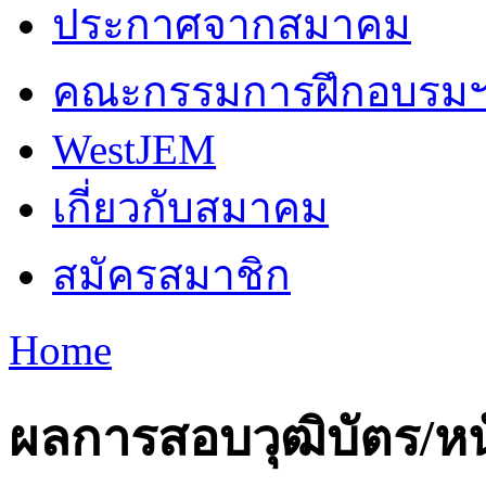
ประกาศจากสมาคม
คณะกรรมการฝึกอบรม
WestJEM
เกี่ยวกับสมาคม
สมัครสมาชิก
Home
You are here
ผลการสอบวุฒิบัตร/หนั