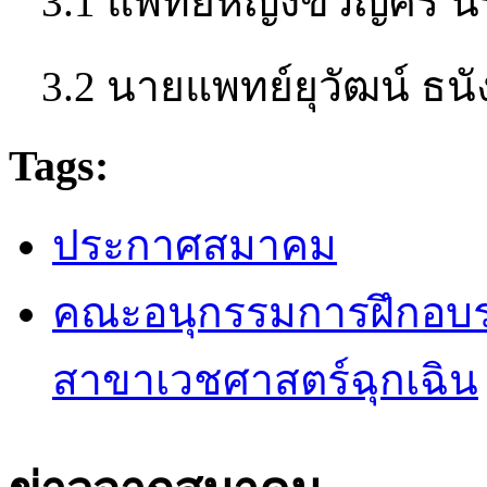
3.1 แพทย์หญิงขวัญศิริ 
3.2 นายแพทย์ยุวัฒน์ ธนั
Tags:
ประกาศสมาคม
คณะอนุกรรมการฝึกอบ
สาขาเวชศาสตร์ฉุกเฉิน