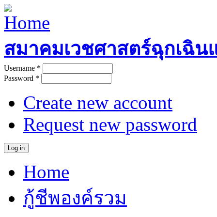
Skip to main content
สมาคมเวชศาสตร์ฉุกเฉิน
Username
*
User login
Password
*
Create new account
Request new password
Home
Main menu
กู้ชีพองค์รวม