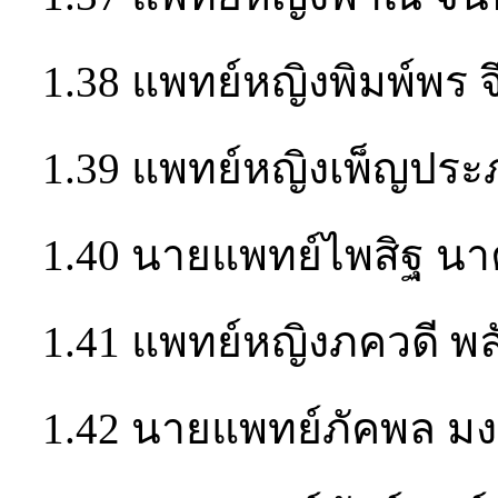
1.38 แพทย์หญิงพิมพ์พร จ
1.39 แพทย์หญิงเพ็ญปร
1.40 นายแพทย์ไพสิฐ นา
1.41 แพทย์หญิงภควดี พล
1.42 นายแพทย์ภัคพล มง