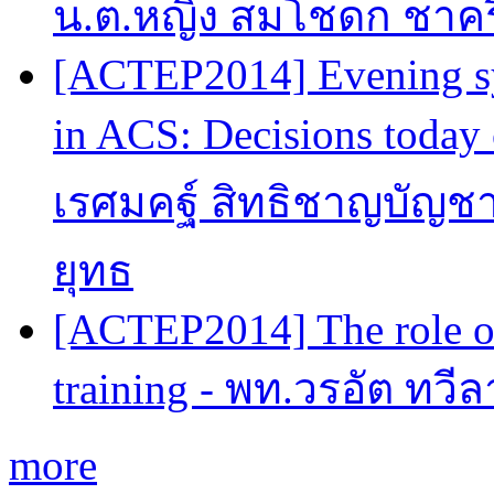
น.ต.หญิง สมโชดก ชาครี
[ACTEP2014] Evening sy
in ACS: Decisions today 
เรศมคฐ์ สิทธิชาญบัญชา
ยุทธ
[ACTEP2014] The role of
training - พท.วรอัต ทวี
more