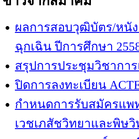
ข่าวจากสมาคม
ผลการสอบวุฒิบัตร/หนัง
ฉุกเฉิน ปีการศึกษา 255
สรุปการประชุมวิชาการ
ปิดการลงทะเบียน ACTE
กำหนดการรับสมัครแพท
เวชเภสัชวิทยาและพิษวิท