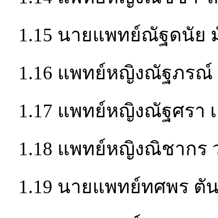
1.15 นายแพทย์ณัฐดนัย ม
1.16 แพทย์หญิงณัฐภรณ์ 
1.17 แพทย์หญิงณัฐศรา เ
1.18 แพทย์หญิงณิชากร 
1.19 นายแพทย์ทศพร ตัน