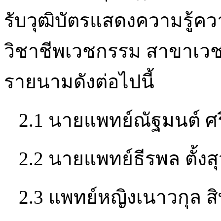
รับวุฒิบัตรแสดงความรู
วิชาชีพเวชกรรม สาขาเวช
รายนามดังต่อไปนี้
2.1 นายแพทย์ณัฐมนต์ ศร
2.2 นายแพทย์ธีรพล ตั้งส
2.3 แพทย์หญิงเนาวกุล ส