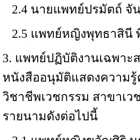
2.4 นายแพทย์ปรมัตถ์ จั
2.5 แพทย์หญิงพุทธาสินี พ
3. แพทย์ปฏิบัติงานเฉพาะส
หนังสืออนุมัติแสดงควา
วิชาชีพเวชกรรม สาขาเวช
รายนามดังต่อไปนี้