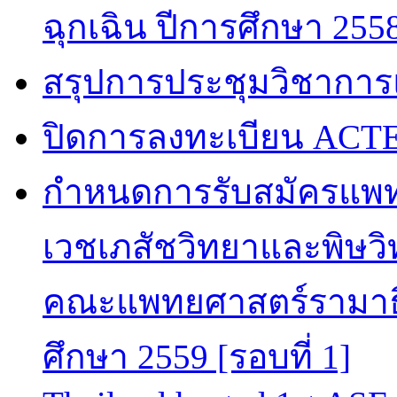
ฉุกเฉิน ปีการศึกษา 255
สรุปการประชุมวิชาการ
ปิดการลงทะเบียน ACTE
กำหนดการรับสมัครแพท
เวชเภสัชวิทยาและพิษวิท
คณะแพทยศาสตร์รามาธิ
ศึกษา 2559 [รอบที่ 1]