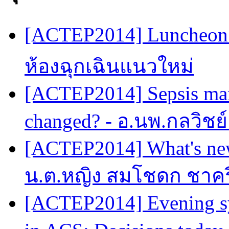
[ACTEP2014] Luncheon 
ห้องฉุกเฉินแนวใหม่
[ACTEP2014] Sepsis man
changed? - อ.นพ.กลวิชย
[ACTEP2014] What's new
น.ต.หญิง สมโชดก ชาครี
[ACTEP2014] Evening sy