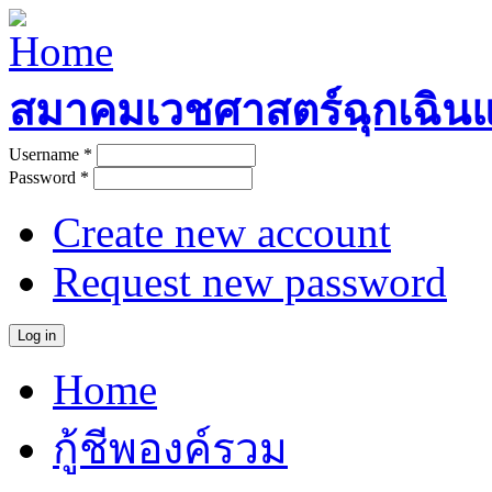
Skip to main content
สมาคมเวชศาสตร์ฉุกเฉิน
Username
*
User login
Password
*
Create new account
Request new password
Home
Main menu
กู้ชีพองค์รวม