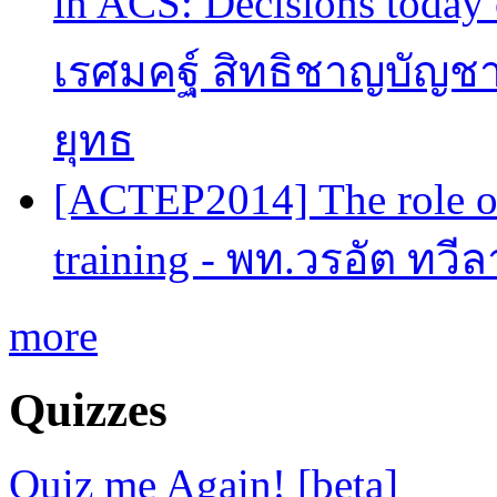
in ACS: Decisions today 
เรศมคฐ์ สิทธิชาญบัญชา
ยุทธ
[ACTEP2014] The role of
training - พท.วรอัต ทวี
more
Quizzes
Quiz me Again! [beta]