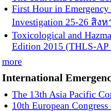
First Hour in Emergency 
Investigation 25-26 สิง
Toxicological and Hazmat
Edition 2015 (THLS-AP
more
International Emergen
The 13th Asia Pacific Co
10th European Congress