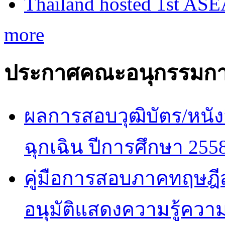
Thailand hosted 1st AS
more
ประกาศคณะอนุกรรมกา
ผลการสอบวุฒิบัตร/หนัง
ฉุกเฉิน ปีการศึกษา 255
คู่มือการสอบภาคทฤษฎีสำ
อนุมัติแสดงความรู้ค