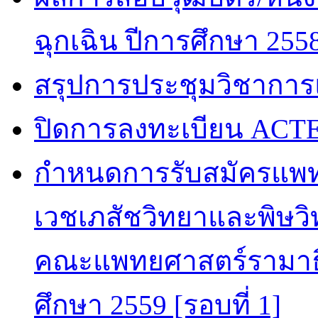
ฉุกเฉิน ปีการศึกษา 255
สรุปการประชุมวิชาการ
ปิดการลงทะเบียน ACTE
กำหนดการรับสมัครแพท
เวชเภสัชวิทยาและพิษวิท
คณะแพทยศาสตร์รามาธิ
ศึกษา 2559 [รอบที่ 1]