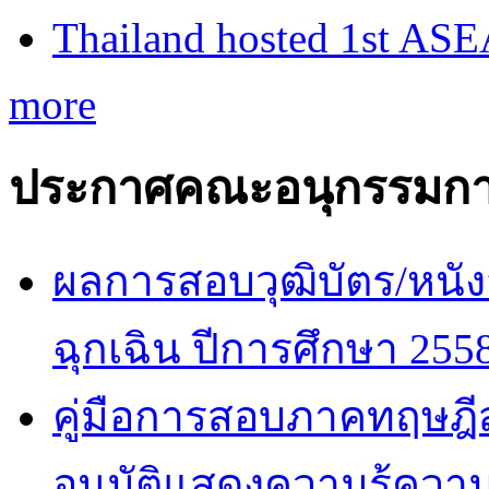
Thailand hosted 1st AS
more
ประกาศคณะอนุกรรมกา
ผลการสอบวุฒิบัตร/หนัง
ฉุกเฉิน ปีการศึกษา 255
คู่มือการสอบภาคทฤษฎีสำ
อนุมัติแสดงความรู้ค