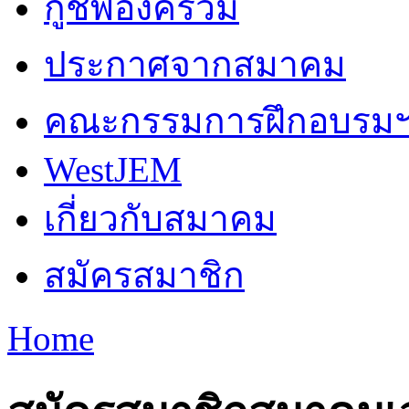
กู้ชีพองค์รวม
ประกาศจากสมาคม
คณะกรรมการฝึกอบรม
WestJEM
เกี่ยวกับสมาคม
สมัครสมาชิก
Home
You are here