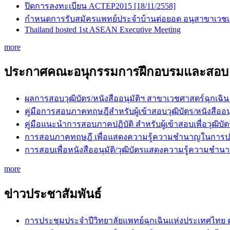
ปิดการลงทะเบียน ACTEP2015 [18/11/2558]
กำหนดการรับสมัครแพทย์ประจำบ้านต่อยอด อนุสาขาเวชเภสั
Thailand hosted 1st ASEAN Executive Meeting
more
ประกาศคณะอนุกรรมการฝึกอบรมและสอบ
ผลการสอบวุฒิบัตร/หนังสืออนุมัติฯ สาขาเวชศาสตร์ฉุกเฉิน
คู่มือการสอบภาคทฤษฎีสำหรับผู้เข้าสอบวุฒิบัตร/หนัง
คู่มือแนะนำการสอบภาคปฏิบัติ สำหรับผู้เข้าสอบเพื่อว
การสอบภาคทฤษฎี เพื่อแสดงความรู้ความชำนาญในการปร
การสอบเพื่อหนังสืออนุมัติ/วุฒิบัตรแสดงความรู้ความช
more
ข่าวประชาสัมพันธ์
การประชุมประจำปีวิทยาลัยแพทย์ฉุกเฉินแห่งประเทศไทย ครั้ง