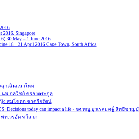
 2016
t 2016, Singapore
16) 30 May – 1 June 2016
ine 18 - 21 April 2016 Cape Town, South Africa
งฉุกเฉินแนวใหม่
 อ.นพ.กลวิชย์ ครองตระกูล
หญิง สมโชดก ชาครียรัตน์
ACS: Decisions today can impact a life - ผศ.พญ.ยุวเรศมคฐ์ สิทธิช
 - พท.วรอัต ทวีลาภ