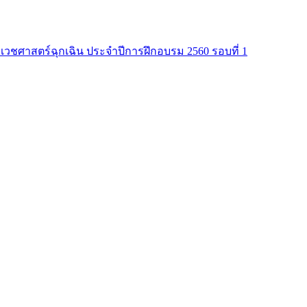
าเวชศาสตร์ฉุกเฉิน ประจำปีการฝึกอบรม 2560 รอบที่ 1