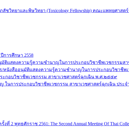
ชวิทยาและพิษวิทยา (Toxicology Fellowship) คณะแพทยศาสตร์รา
 ปีการศึกษา 2558
สืออนุมัติแสดงความรู้ความชำนาญในการประกอบวิชาชีพเวชกรรมส
ุฒิบัตร/หนังสืออนุมัติแสดงความรู้ความชำนาญในการประกอบวิชา
ะกอบวิชาชีพเวชกรรม สาขาเวชศาสตร์ฉุกเฉิน พ.ศ.๒๕๕๙
ำนาญ ในการประกอบวิชาชีพเวชกรรม สาขาเวชศาสตร์ฉุกเฉิน ประจ
ที่ 2 พุทธศักราช 2561: The Second Annual Meeting Of Thai Colle