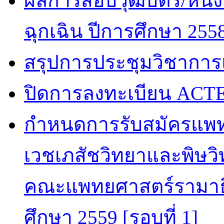
ผลการสอบวุฒิบัตร/หนัง
ฉุกเฉิน ปีการศึกษา 255
สรุปการประชุมวิชาการ
ปิดการลงทะเบียน ACTE
กำหนดการรับสมัครแพท
เวชเภสัชวิทยาและพิษวิท
คณะแพทยศาสตร์รามาธิ
ศึกษา 2559 [รอบที่ 1]