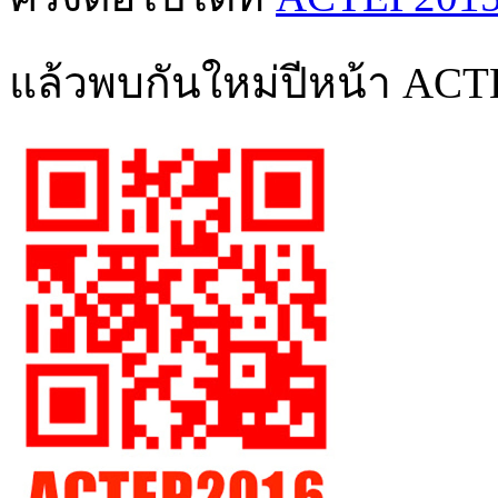
แล้วพบกันใหม่ปีหน้า AC