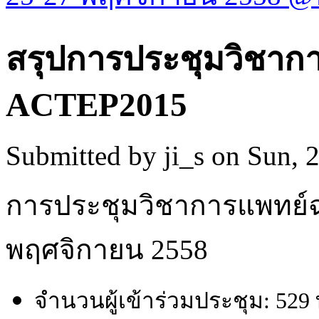
สรุปการประชุมวิชากา
ACTEP2015
Submitted by
ji_s
on Sun, 2
การประชุมวิชาการแพทย์ฉ
พฤศจิกายน 2558
จำนวนผู้เข้าร่วมประชุม: 52