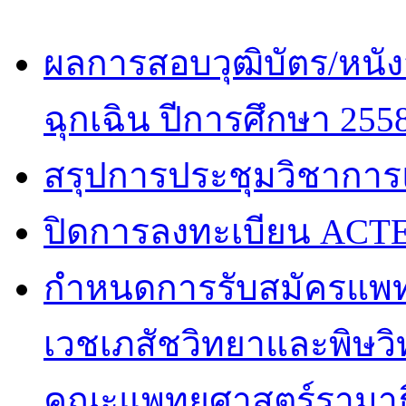
ผลการสอบวุฒิบัตร/หนัง
ฉุกเฉิน ปีการศึกษา 255
สรุปการประชุมวิชาการ
ปิดการลงทะเบียน ACTE
กำหนดการรับสมัครแพท
เวชเภสัชวิทยาและพิษวิท
คณะแพทยศาสตร์รามาธิ