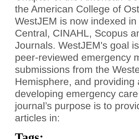
the American College of Os
WestJEM is now indexed in 
Central, CINAHL, Scopus an
Journals. WestJEM's goal is
peer-reviewed emergency me
submissions from the Weste
Hemisphere, and providing 
developing emergency care 
journal’s purpose is to prov
articles in:
Tags: