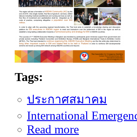
Tags:
ประกาศสมาคม
International Emergen
about Thailand hosted 1st A
Read more