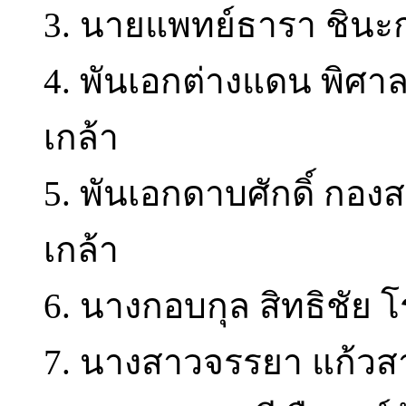
3. นายแพทย์ธารา ชินะ
4. พันเอกต่างแดน พิศ
เกล้า
5. พันเอกดาบศักดิ์ กอ
เกล้า
6. นางกอบกุล สิทธิชัย
7. นางสาวจรรยา แก้วส