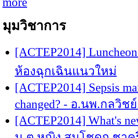
more
มุมวิชาการ
[ACTEP2014] Luncheon 
ห้องฉุกเฉินแนวใหม่
[ACTEP2014] Sepsis man
changed? - อ.นพ.กลวิชย
[ACTEP2014] What's new
น.ต.หญิง สมโชดก ชาครี