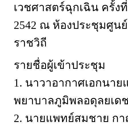
เวชศาสตร์ฉุกเฉิน ครั้งที
2542 ณ ห้องประชุมศูนย
ราชวิถี
รายชื่อผู้เข้าประชุม
1. นาวาอากาศเอกนายแพท
พยาบาลภูมิพลอดุลยเด
2. นายแพทย์สมชาย กา