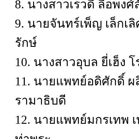
8. นางสาวเรวดี ลือพงศ
9. นายจันทร์เพ็ญ เล็ก
รักษ์
10. นางสาวอุบล ยี่เฮ็ง
11. นายแพทย์อดิศักดิ์
รามาธิบดี
12. นายแพทย์มกรเทพ 
ท่าพระ