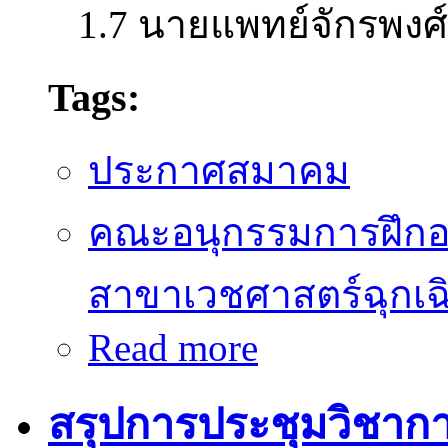
1.7 นายแพทย์จักรพงศ
Tags:
ประกาศสมาคม
คณะอนุกรรมการฝึก
สาขาเวชศาสตร์ฉุกเฉ
Read more
about ผลการสอบวุฒิบัตร/หน
สรุปการประชุมวิชาก