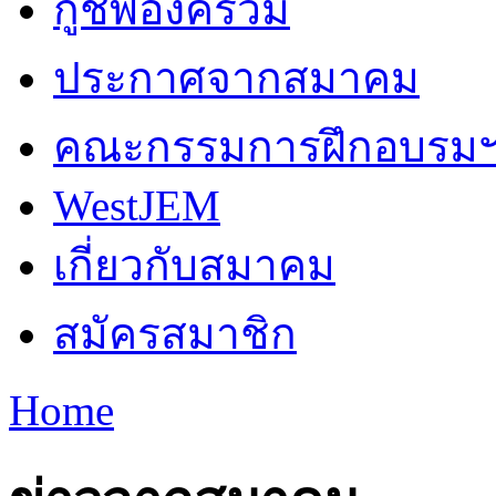
กู้ชีพองค์รวม
ประกาศจากสมาคม
คณะกรรมการฝึกอบรม
WestJEM
เกี่ยวกับสมาคม
สมัครสมาชิก
Home
You are here