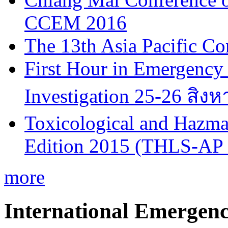
CCEM 2016
The 13th Asia Pacific Co
First Hour in Emergency 
Investigation 25-26 สิง
Toxicological and Hazmat
Edition 2015 (THLS-AP
more
International Emergen