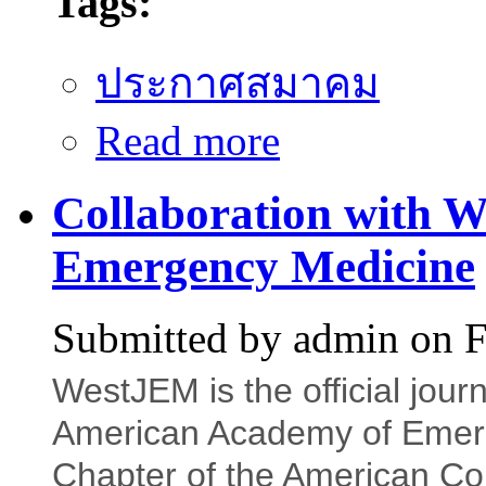
Tags:
ประกาศสมาคม
Read more
about สมัครสมาชิกสมาคมเ
Collaboration with W
Emergency Medicine
Submitted by
admin
on F
WestJEM is the official journ
American Academy of Emerg
Chapter of the American Co