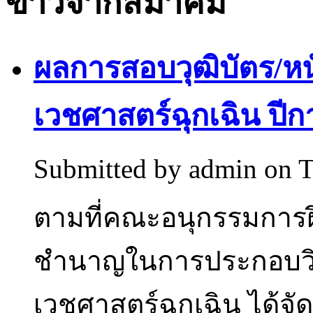
ข่าวจากสมาคม
ผลการสอบวุฒิบัตร/หนั
เวชศาสตร์ฉุกเฉิน ปีก
Submitted by
admin
on T
ตามที่คณะอนุกรรมการ
ชำนาญในการประกอบวิ
เวชศาสตร์ฉุกเฉิน ได้จัด