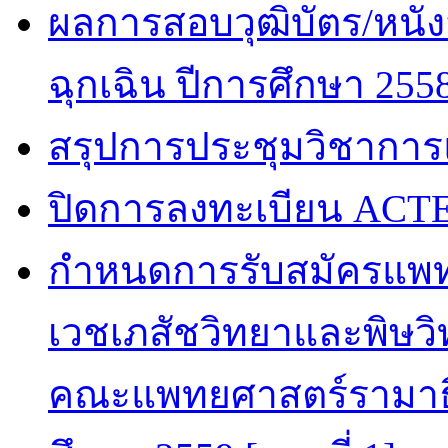
ผลการสอบวุฒิบัตร/หนัง
ฉุกเฉิน ปีการศึกษา 255
สรุปการประชุมวิชาการ
ปิดการลงทะเบียน ACTE
กำหนดการรับสมัครแพท
เวชเภสัชวิทยาและพิษวิท
คณะแพทยศาสตร์รามาธิ