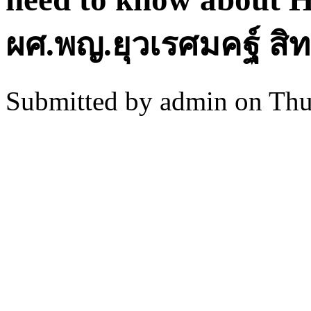
ผศ.พญ.ยุวเรศมคฐ์ สิ
Submitted by
admin
on Thu