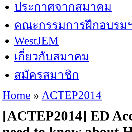
ประกาศจากสมาคม
คณะกรรมการฝึกอบรม
WestJEM
เกี่ยวกับสมาคม
สมัครสมาชิก
Home
»
ACTEP2014
You are here
[ACTEP2014] ED Accr
need to know about 