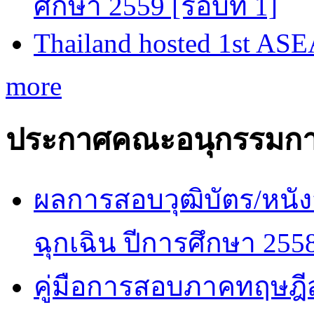
ศึกษา 2559 [รอบที่ 1]
Thailand hosted 1st AS
more
ประกาศคณะอนุกรรมกา
ผลการสอบวุฒิบัตร/หนัง
ฉุกเฉิน ปีการศึกษา 255
คู่มือการสอบภาคทฤษฎีสำ