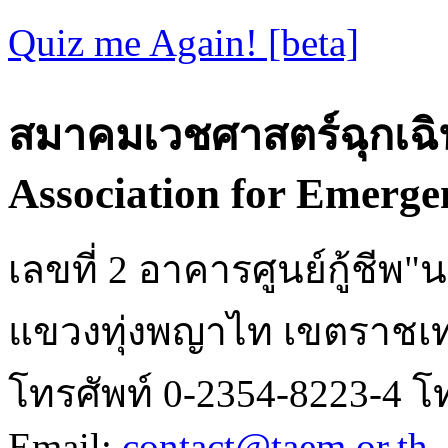
Quiz me Again! [beta]
สมาคมเวชศาสตร์ฉุกเฉิ
Association for Emerge
เลขที่ 2 อาคารศูนย์กู้ชี
แขวงทุ่งพญาไท เขตราชเท
โทรศัพท์ 0-2354-8223-4 โ
Email:
contact@taem.or.th