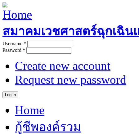
Skip to main content
สมาคมเวชศาสตร์ฉุกเฉิน
Username
*
User login
Password
*
Create new account
Request new password
Home
Main menu
กู้ชีพองค์รวม